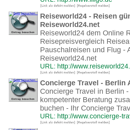
Reiseworld24 - Reisen gü
Reiseworld24.net
Reiseworld24 dem Online R
Reisepreisvergleich Reisea
Pauschalreisen und Flug - 
Reiseworld24.net
URL: http://www.reiseworld24.
Concierge Travel - Berlin
Concierge Travel in Berlin 
kompetenter Beratung zusa
buchen - Ihr Concierge Tra
URL: http://www.concierge-tra