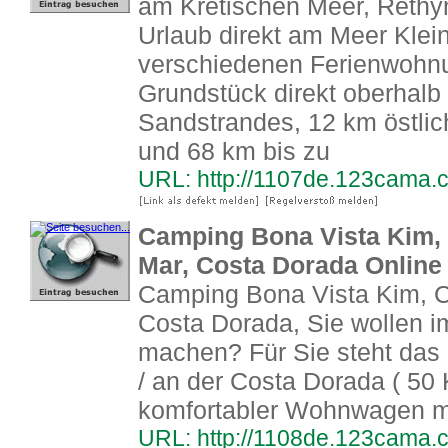
am Kretischen Meer, Rethy
Urlaub direkt am Meer Klein
verschiedenen Ferienwohn
Grundstück direkt oberhalb 
Sandstrandes, 12 km östli
und 68 km bis zu
URL: http://1107de.123cama.
Camping Bona Vista Kim, C
Mar, Costa Dorada Onlin
Camping Bona Vista Kim, Ca
Costa Dorada, Sie wollen 
machen? Für Sie steht das
/ an der Costa Dorada ( 50 
komfortabler Wohnwagen mi
URL: http://1108de.123cama.