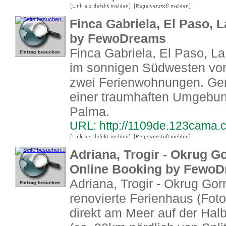
Finca Gabriela, El Paso, 
by FewoDreams
Finca Gabriela, El Paso, L
im sonnigen Südwesten von
zwei Ferienwohnungen. Gen
einer traumhaften Umgebun
Palma.
URL: http://1109de.123cama.
Adriana, Trogir - Okrug Go
Online Booking by Fewo
Adriana, Trogir - Okrug Gorn
renovierte Ferienhaus (Foto 
direkt am Meer auf der Halb