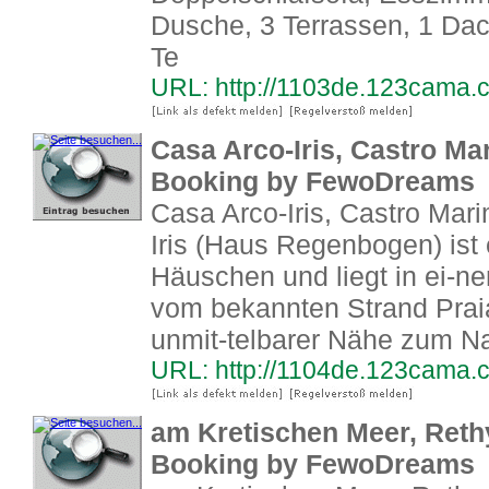
Dusche, 3 Terrassen, 1 Dac
Te
URL: http://1103de.123cama.
Casa Arco-Iris, Castro Ma
Booking by FewoDreams
Casa Arco-Iris, Castro Mar
Iris (Haus Regenbogen) ist 
Häuschen und liegt in ei-n
vom bekannten Strand Praia
unmit-telbarer Nähe zum Na
URL: http://1104de.123cama.
am Kretischen Meer, Reth
Booking by FewoDreams