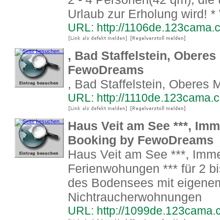
Urlaub zur Erholung wird! 
URL: http://1106de.123cama.
, Bad Staffelstein, Obere
FewoDreams
, Bad Staffelstein, Oberes M
URL: http://1110de.123cama.
Haus Veit am See ***, Im
Booking by FewoDreams
Haus Veit am See ***, Imm
Ferienwohungen *** für 2 b
des Bodensees mit eigenem
Nichtraucherwohnungen
URL: http://1099de.123cama