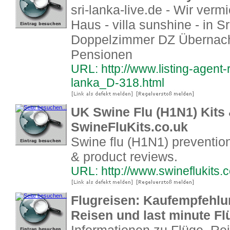
sri-lanka-live.de - Wir verm
Haus - villa sunshine - in S
Doppelzimmer DZ Übernacht
Pensionen
URL: http://www.listing-agent
lanka_D-318.html
UK Swine Flu (H1N1) Kits 
SwineFluKits.co.uk
Swine flu (H1N1) prevention
& product reviews.
URL: http://www.swineflukits.c
Flugreisen: Kaufempfehlu
Reisen und last minute Fl