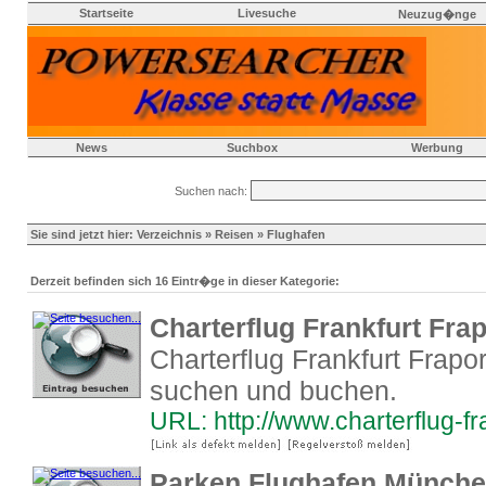
Startseite
Livesuche
Neuzug�nge
News
Suchbox
Werbung
Suchen nach:
Sie sind jetzt hier:
Verzeichnis
»
Reisen
» Flughafen
Derzeit befinden sich 16 Eintr�ge in dieser Kategorie:
Charterflug Frankfurt Fra
Charterflug Frankfurt Fraport
suchen und buchen.
URL: http://www.charterflug-fr
Parken Flughafen München