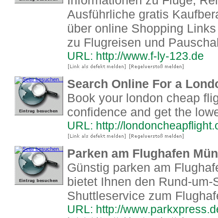
Informationen zu Flüge, Re
Ausführliche gratis Kaufber
über online Shopping Links d
zu Flugreisen und Pauschal
URL: http://www.f-ly-123.de
Search Online For a Lond
Book your london cheap flig
confidence and get the lowes
URL: http://londoncheapflight.
Parken am Flughafen Mü
Günstig parken am Flugha
bietet Ihnen den Rund-um-S
Shuttleservice zum Flugha
URL: http://www.parkxpress.d