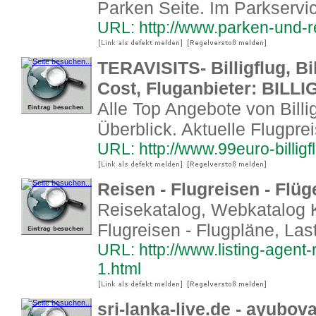
Parken Seite. Im Parkservic
URL: http://www.parken-und-r
TERAVISITS- Billigflug, Bil
Cost, Fluganbieter: BILL
Alle Top Angebote von Billigf
Überblick. Aktuelle Flugpre
URL: http://www.99euro-billigf
Reisen - Flugreisen - Flüge
Reisekatalog, Webkatalog K
Flugreisen - Flugpläne, Last
URL: http://www.listing-agent
1.html
sri-lanka-live.de - ayubov