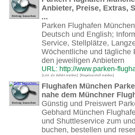
Anbieter, Preise, Extras, 
...
Parken Flughafen München:
Deutsch und English; Infor
Service, Stellplätze, Langze
Wöchentliche und tägliche 
den jeweiligen Anbietern
URL: http://www.parken-flug
Flughafen München Parke
nahe dem Münchner Flug
Günstig und Preiswert Par
Gebhard München Flughafen
und Shuttleservice zum u
buchen, bestellen und reser