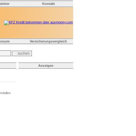
letter
Kontakt
essum
Versicherungsvergleich
Anzeigen
stellen