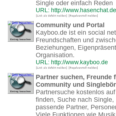
Single oder einfach Reden
URL: http://www.hasenchat.d
Community und Portal
Kayboo.de ist ein social ne
Freundschaften und zwisc
Beziehungen, Eigenpräsent
Organisation.
URL: http://www.kayboo.de
Partner suchen, Freunde f
Community und Singlebör
Partnersuche kostenlos au
finden, Suche nach Single,
passende Partner, Personen
Viele Funktionen wie Musik