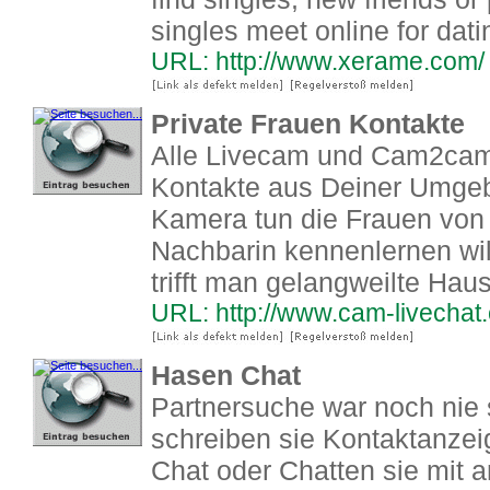
singles meet online for datin
URL: http://www.xerame.com/
Private Frauen Kontakte
Alle Livecam und Cam2cam
Kontakte aus Deiner Umgeb
Kamera tun die Frauen vo
Nachbarin kennenlernen will
trifft man gelangweilte Hau
URL: http://www.cam-livechat
Hasen Chat
Partnersuche war noch nie 
schreiben sie Kontaktanze
Chat oder Chatten sie mit a