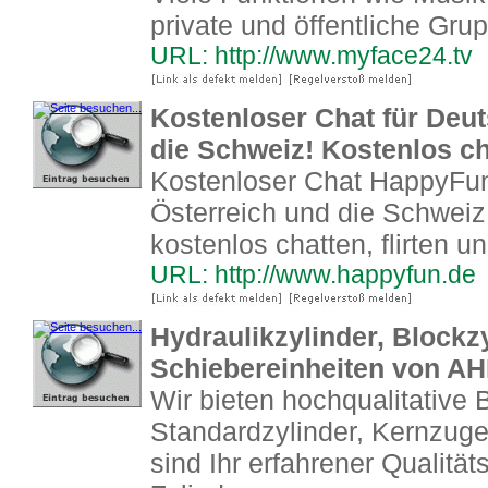
private und öffentliche Gru
URL: http://www.myface24.tv
Kostenloser Chat für Deut
die Schweiz! Kostenlos cha
Kostenloser Chat HappyFun
Österreich und die Schweiz
kostenlos chatten, flirten u
URL: http://www.happyfun.de
Hydraulikzylinder, Blockz
Schiebereinheiten von AH
Wir bieten hochqualitative 
Standardzylinder, Kernzuge
sind Ihr erfahrener Qualität