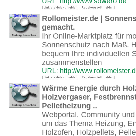
URL: http://www.sowero.de
Rollomeister.de | Sonnens
gemacht.
Ihr Online-Marktplatz für m
Sonnenschutz nach Maß. Hi
bequem Ihre individuellen
zusammenstellen
URL: http://www.rollomeister.
Wärme Energie durch Holz
Holzvergaser, Festbrennst
Pelletheizung ..
Webportal, Community und V
um das Thema Heizung, Ene
Holzofen, Holzpellets, Pell