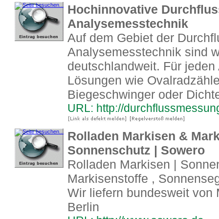
Hochinnovative Durchflus
Analysemesstechnik
Auf dem Gebiet der Durchfl
Analysemesstechnik sind wi
deutschlandweit. Für jeden
Lösungen wie Ovalradzähl
Biegeschwinger oder Dich
URL: http://durchflussmessun
Rolladen Markisen & Marki
Sonnenschutz | Sowero
Rolladen Markisen | Sonne
Markisenstoffe , Sonnenseg
Wir liefern bundesweit von 
Berlin