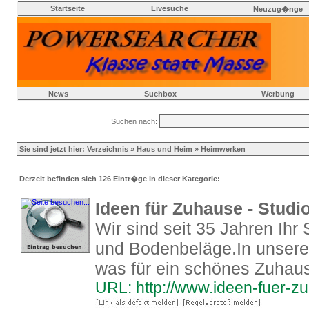
Startseite
Livesuche
Neuzug�nge
News
Suchbox
Werbung
Suchen nach:
Sie sind jetzt hier:
Verzeichnis
»
Haus und Heim
» Heimwerken
Derzeit befinden sich 126 Eintr�ge in dieser Kategorie:
Ideen für Zuhause - Studi
Wir sind seit 35 Jahren Ihr 
und Bodenbeläge.In unserem
was für ein schönes Zuhaus
URL: http://www.ideen-fuer-z