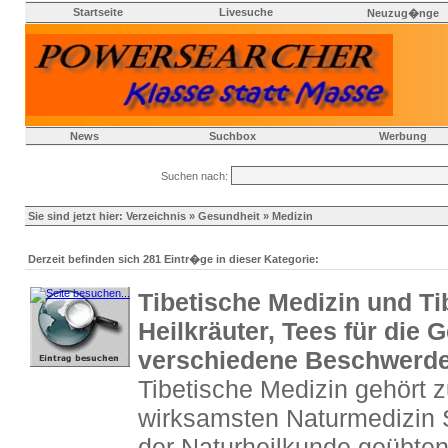
Startseite
Livesuche
Neuzug�nge
News
Suchbox
Werbung
Suchen nach:
Sie sind jetzt hier:
Verzeichnis
»
Gesundheit
» Medizin
Derzeit befinden sich 281 Eintr�ge in dieser Kategorie:
Tibetische Medizin und Tib
Heilkräuter, Tees für die
verschiedene Beschwerd
Tibetische Medizin gehört z
wirksamsten Naturmedizin 
der Naturheilkunde geübten