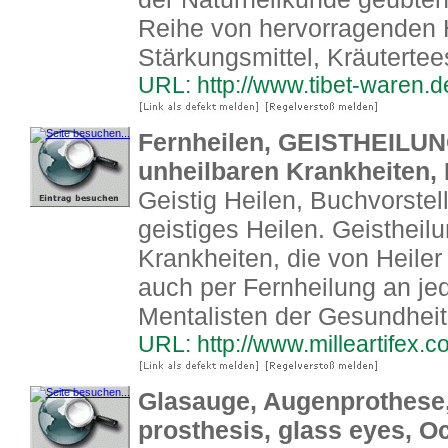
Reihe von hervorragenden H
Stärkungsmittel, Kräuterte
URL: http://www.tibet-waren.d
Fernheilen, GEISTHEILUNG
unheilbaren Krankheiten, 
Geistig Heilen, Buchvorste
geistiges Heilen. Geistheil
Krankheiten, die von Heiler
auch per Fernheilung an jed
Mentalisten der Gesundheit
URL: http://www.milleartifex.
Glasauge, Augenprothese, 
prosthesis, glass eyes, Oc