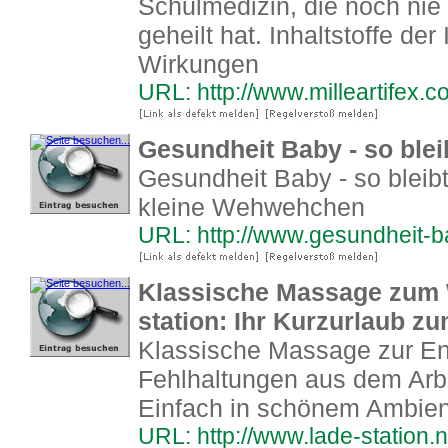
Schulmedizin, die noch nie
geheilt hat. Inhaltstoffe de
Wirkungen
URL: http://www.milleartifex.c
Gesundheit Baby - so ble
Gesundheit Baby - so bleib
kleine Wehwehchen
URL: http://www.gesundheit-b
Klassische Massage zum W
station: Ihr Kurzurlaub z
Klassische Massage zur E
Fehlhaltungen aus dem Arbe
Einfach in schönem Ambien
URL: http://www.lade-station.n