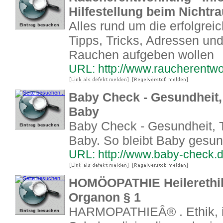
Hilfestellung beim Nichtr
Alles rund um die erfolgre
Tipps, Tricks, Adressen und 
Rauchen aufgeben wollen
URL: http://www.raucherentw
Baby Check - Gesundheit,
Baby
Baby Check - Gesundheit, T
Baby. So bleibt Baby gesu
URL: http://www.baby-check.
HOMÖOPATHIE Heilerethi
Organon § 1
HARMOPATHIEÂ® . Ethik, i