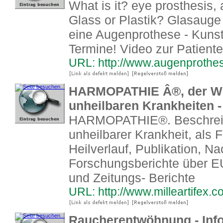
What is it? eye prosthesis, a
Glass or Plastik? Glasauge
eine Augenprothese - Kuns
Termine! Video zur Patient
URL: http://www.augenprothe
HARMOPATHIE Â®, der We
unheilbaren Krankheiten -
HARMOPATHIE®. Beschreibu
unheilbarer Krankheit, als F
Heilverlauf, Publikation, N
Forschungsberichte über 
und Zeitungs- Berichte
URL: http://www.milleartifex
Raucherentwöhnung - Inf