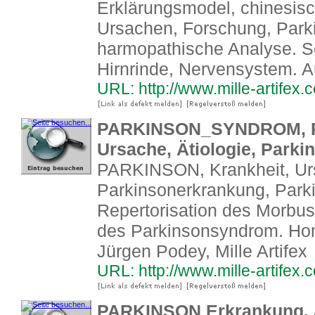
Erklärungsmodel, chinesis
Ursachen, Forschung, Park
harmopathische Analyse. S
Hirnrinde, Nervensystem. Aut
URL: http://www.mille-artifex
PARKINSON_SYNDROM, P
Ursache, Ätiologie, Parkin
PARKINSON, Krankheit, Ur
Parkinsonerkrankung, Park
Repertorisation des Morbu
des Parkinsonsyndrom. Ho
Jürgen Podey, Mille Artifex
URL: http://www.mille-artifex
PARKINSON Erkrankung, 