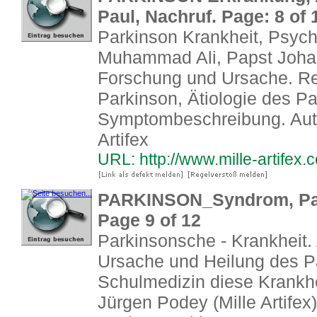
Paul, Nachruf. Page: 8 of 
Parkinson Krankheit, Psych
Muhammad Ali, Papst Johann
Forschung und Ursache. Re
Parkinson, Ätiologie des Pa
Symptombeschreibung. Auto
Artifex
URL: http://www.mille-artifex
PARKINSON_Syndrom, Pat
Page 9 of 12
Parkinsonsche - Krankheit.
Ursache und Heilung des P
Schulmedizin diese Krankhei
Jürgen Podey (Mille Artifex