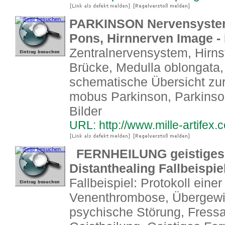
PARKINSON Nervensystem,
Pons, Hirnnerven Image - 
Zentralnervensystem, Hirn
Brücke, Medulla oblongata
schematische Übersicht zu
mobus Parkinson, Parkinso
Bilder
URL: http://www.mille-artifex
FERNHEILUNG geistiges H
Distanthealing Fallbeispie
Fallbeispiel: Protokoll ein
Venenthrombose, Übergewic
psychische Störung, Fressat