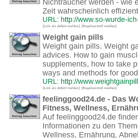
Nichtraucher werden - wie es
Zeit wahrscheinlich effizi
URL: http://www.so-wurde-ich
Weight gain pills
Weight gain pills. Weight ga
advices. How to gain muscle
supplements, how to take pill
ways and methods for good 
URL: http://www.weightgainpill
feelinggood24.de - Das Wo
Fitness, Wellness, Ernäh
Auf feelinggood24.de finde
Informationen zu den Them
Wellness, Ernährung, Abne