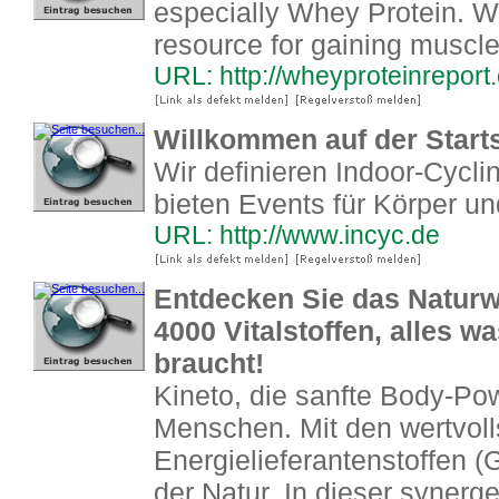
especially Whey Protein. Wh
resource for gaining muscle
URL: http://wheyproteinreport
Willkommen auf der Starts
Wir definieren Indoor-Cycl
bieten Events für Körper un
URL: http://www.incyc.de
Entdecken Sie das Naturw
4000 Vitalstoffen, alles wa
braucht!
Kineto, die sanfte Body-Po
Menschen. Mit den wertvoll
Energielieferantenstoffen 
der Natur. In dieser syner