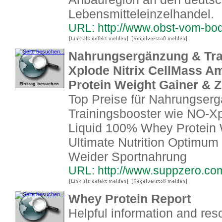
Lebensmitteleinzelhandel.
URL: http://www.obst-vom-bo
Nahrungsergänzung & Trai
Xplode Nitrix CellMass A
Protein Weight Gainer & Zi
Top Preise für Nahrungser
Trainingsbooster wie NO-Xp
Liquid 100% Whey Protein 
Ultimate Nutrition Optimum 
Weider Sportnahrung
URL: http://www.suppzero.co
Whey Protein Report
Helpful information and res