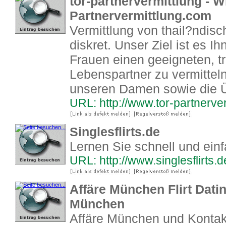
tor-partnervermittlung - 
Partnervermittlung.com
Vermittlung von thail?ndisc
diskret. Unser Ziel ist es 
Frauen einen geeigneten, t
Lebenspartner zu vermittel
unseren Damen sowie die 
URL: http://www.tor-partnerve
Singlesflirts.de
Lernen Sie schnell und ein
URL: http://www.singlesflirts.d
Affäre München Flirt Dati
München
Affäre München und Konta