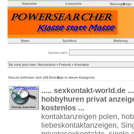
Startseite
Livesuche
Neuzug�nge
News
Suchbox
Werbung
Suchen nach:
Sie sind jetzt hier:
Verzeichnis
»
Freizeit
» Kontakte
Derzeit befinden sich 108 Eintr�ge in dieser Kategorie:
..... sexkontakt-world.de .
hobbyhuren privat anzeige
kostenlos ...
kontaktanzeigen polen, hob
liebeskontaktanzeigen, Sin
privatesexkontakte, single c