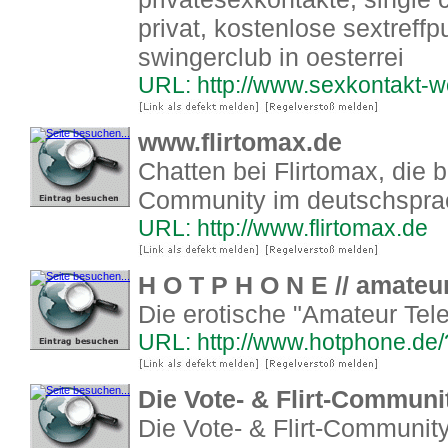
privat, kostenlose sextreff
swingerclub in oesterrei
URL: http://www.sexkontakt-w
www.flirtomax.de
Chatten bei Flirtomax, die 
Community im deutschspra
URL: http://www.flirtomax.de
H O T P H O N E // amate
Die erotische "Amateur Te
URL: http://www.hotphone.d
Die Vote- & Flirt-Communi
Die Vote- & Flirt-Community