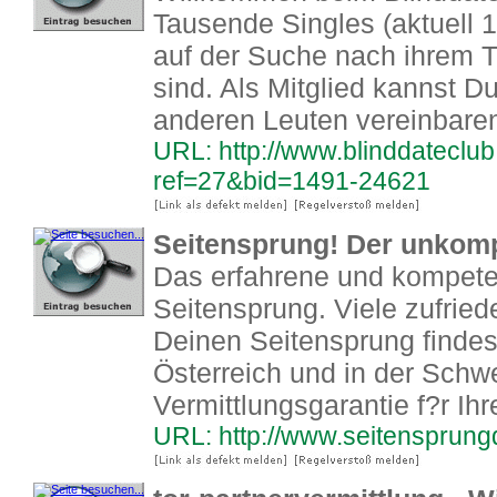
Tausende Singles (aktuell 1
auf der Suche nach ihrem T
sind. Als Mitglied kannst Du
anderen Leuten vereinbare
URL: http://www.blinddateclu
ref=27&bid=1491-24621
Seitensprung! Der unkomp
Das erfahrene und kompete
Seitensprung. Viele zufrie
Deinen Seitensprung findes
Österreich und in der Schwe
Vermittlungsgarantie f?r Ih
URL: http://www.seitensprung