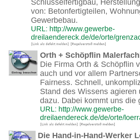
Schlüsselfertigbau, Herstellun
von: Betonfertigteilen, Wohnu
Gewerbebau.
URL: http://www.gewerbe-
dreilaendereck.de/de/orte/grenz
Orth + Schöpflin Malerfach
Die Firma Orth & Schöpflin v
auch und vor allem Partners
Fairness. Schnell, unkompli
Stand des Wissens agieren u
dazu. Dabei kommt uns die 
URL: http://www.gewerbe-
dreilaendereck.de/de/orte/loer
Die Hand-in-Hand-Werker L