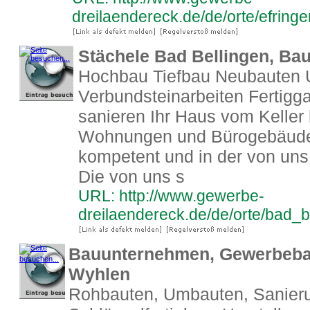
dreilaendereck.de/de/orte/efrin
Stächele Bad Bellingen, B
Hochbau Tiefbau Neubauten
Verbundsteinarbeiten Fertigg
sanieren Ihr Haus vom Keller
Wohnungen und Bürogebäude 
kompetent und in der von uns
Die von uns s
URL: http://www.gewerbe-
dreilaendereck.de/de/orte/bad_
Bauunternehmen, Gewerbebau
Wyhlen
Rohbauten, Umbauten, Sanier