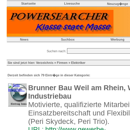
Startseite
Livesuche
Neuzug�nge
News
Suchbox
Werbung
Suchen nach:
Sie sind jetzt hier:
Verzeichnis
»
Firmen
» Elektriker
Derzeit befinden sich 79 Eintr�ge in dieser Kategorie:
Brunner Bau Weil am Rhein,
Industriebau
Motivierte, qualifizierte Mitarbe
Einsatzbereitschaft und Flexibi
(Peri Skydeck, Peri Trio).
URL: http://www.gewerbe-