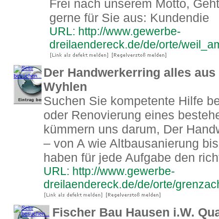
Frei nach unserem Motto, Geht n
gerne für Sie aus: Kundendie
URL: http://www.gewerbe-
dreilaendereck.de/de/orte/weil_
Der Handwerkerring alles aus
Wyhlen
Suchen Sie kompetente Hilfe b
oder Renovierung eines besteh
kümmern uns darum, Der Handw
– von A wie Altbausanierung bi
haben für jede Aufgabe den rich
URL: http://www.gewerbe-
dreilaendereck.de/de/orte/grenz
Fischer Bau Hausen i.W. Qua