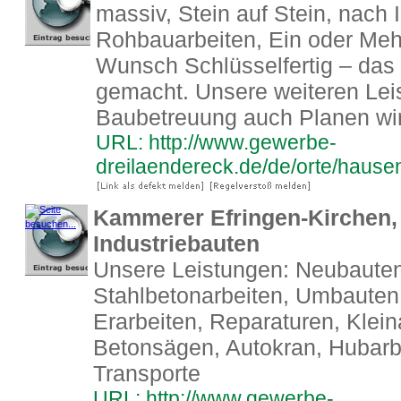
massiv, Stein auf Stein, nach
Rohbauarbeiten, Ein oder Meh
Wunsch Schlüsselfertig – das
gemacht. Unsere weiteren Leis
Baubetreuung auch Planen wi
URL: http://www.gewerbe-
dreilaendereck.de/de/orte/hause
Kammerer Efringen-Kirchen,
Industriebauten
Unsere Leistungen: Neubauten,
Stahlbetonarbeiten, Umbauten,
Erarbeiten, Reparaturen, Klein
Betonsägen, Autokran, Hubarb
Transporte
URL: http://www.gewerbe-