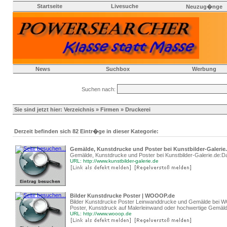
Startseite
Livesuche
Neuzug�nge
News
Suchbox
Werbung
Suchen nach:
Sie sind jetzt hier:
Verzeichnis
»
Firmen
» Druckerei
Derzeit befinden sich 82 Eintr�ge in dieser Kategorie:
Gemälde, Kunstdrucke und Poster bei Kunstbilder-Galerie
Gemälde, Kunstdrucke und Poster bei Kunstbilder-Galerie.de:Da
URL: http://www.kunstbilder-galerie.de
Bilder Kunstdrucke Poster | WOOOP.de
Bilder Kunstdrucke Poster Leinwanddrucke und Gemälde bei WO
Poster, Kunstdruck auf Malerleinwand oder hochwertige Gemäl
URL: http://www.wooop.de