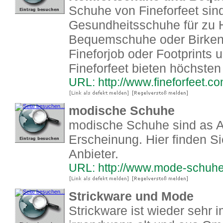
Schuhe von Fineforfeet si
Gesundheitsschuhe für zu 
Bequemschuhe oder Birkens
Fineforjob oder Footprints 
Fineforfeet bieten höchste
URL: http://www.fineforfeet.c
modische Schuhe
modische Schuhe sind as A
Erscheinung. Hier finden Si
Anbieter.
URL: http://www.mode-schuh
Strickware und Mode
Strickware ist wieder seh