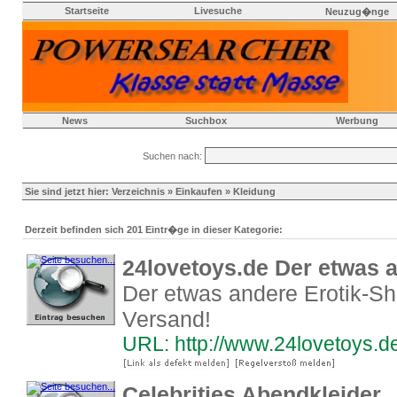
Startseite
Livesuche
Neuzug�nge
News
Suchbox
Werbung
Suchen nach:
Sie sind jetzt hier:
Verzeichnis
»
Einkaufen
» Kleidung
Derzeit befinden sich 201 Eintr�ge in dieser Kategorie:
24lovetoys.de Der etwas 
Der etwas andere Erotik-Sho
Versand!
URL: http://www.24lovetoys.d
Celebrities Abendkleider