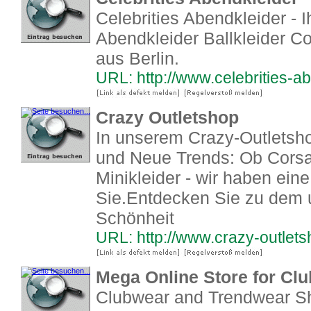
Celebrities Abendkleider - 
Abendkleider Ballkleider Co
aus Berlin.
URL: http://www.celebrities-a
Crazy Outletshop
In unserem Crazy-Outletsho
und Neue Trends: Ob Corsa
Minikleider - wir haben eine
Sie.Entdecken Sie zu dem u
Schönheit
URL: http://www.crazy-outlet
Mega Online Store for Cl
Clubwear and Trendwear Sh