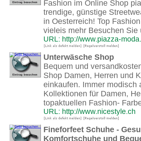
Fashion im Online Shop pia
trendige, günstige Streetw
in Oesterreich! Top Fashio
vieleis mehr Besuchen Sie
URL: http://www.piazza-moda
Unterwäsche Shop
Bequem und versandkostenf
Shop Damen, Herren und K
einkaufen. Immer modisch 
Kollektionen für Damen, He
topaktuellen Fashion- Farb
URL: http://www.nicestyle.ch
Fineforfeet Schuhe - Ges
Komfortschuhe und Beq