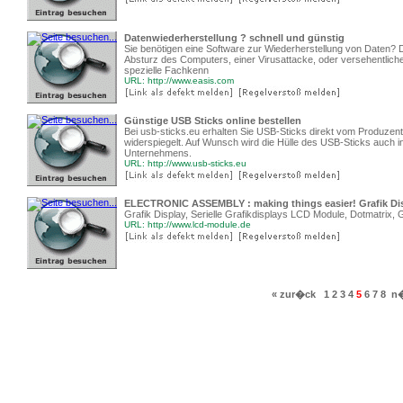
Datenwiederherstellung ? schnell und günstig
Sie benötigen eine Software zur Wiederherstellung von Daten?
Absturz des Computers, einer Virusattacke, oder versehentlic
spezielle Fachkenn
URL: http://www.easis.com
Günstige USB Sticks online bestellen
Bei usb-sticks.eu erhalten Sie USB-Sticks direkt vom Produzent
widerspiegelt. Auf Wunsch wird die Hülle des USB-Sticks auch i
Unternehmens.
URL: http://www.usb-sticks.eu
ELECTRONIC ASSEMBLY : making things easier! Grafik Displ
Grafik Display, Serielle Grafikdisplays LCD Module, Dotmatrix, G
URL: http://www.lcd-module.de
« zur�ck
1
2
3
4
5
6
7
8
n�