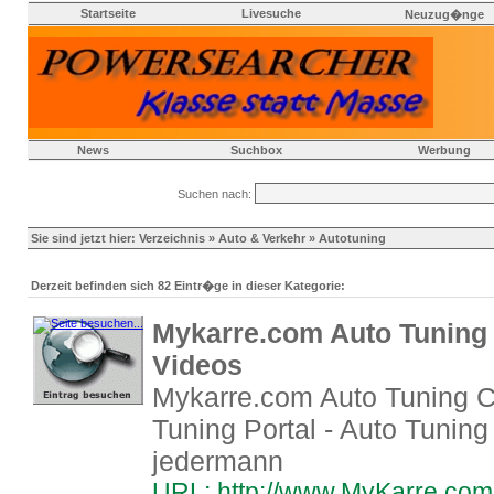
Startseite
Livesuche
Neuzug�nge
News
Suchbox
Werbung
Suchen nach:
Sie sind jetzt hier:
Verzeichnis
»
Auto & Verkehr
» Autotuning
Derzeit befinden sich 82 Eintr�ge in dieser Kategorie:
Mykarre.com Auto Tuning 
Videos
Mykarre.com Auto Tuning C
Tuning Portal - Auto Tuning
jedermann
URL: http://www.MyKarre.com