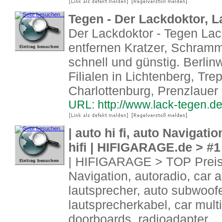
Tegen - Der Lackdoktor, La
Der Lackdoktor - Tegen Lack
entfernen Kratzer, Schram
schnell und günstig. Berlin
Filialen in Lichtenberg, Tre
Charlottenburg, Prenzlauer
URL: http://www.lack-tegen.d
| auto hi fi, auto Navigati
hifi | HIFIGARAGE.de > #
| HIFIGARAGE > TOP Preise 
Navigation, autoradio, car au
lautsprecher, auto subwoofer
lautsprecherkabel, car mult
doorboards, radioadapter