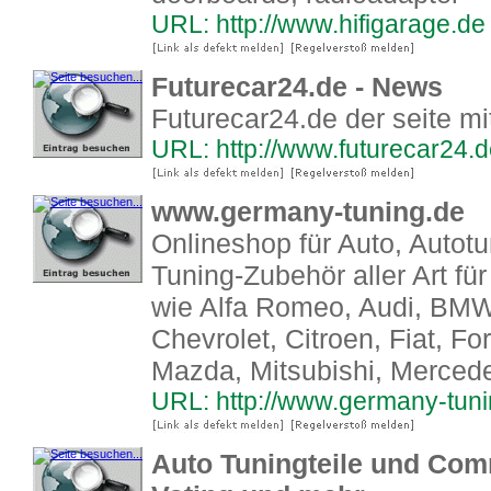
URL: http://www.hifigarage.de
Futurecar24.de - News
Futurecar24.de der seite m
URL: http://www.futurecar24.
www.germany-tuning.de
Onlineshop für Auto, Autot
Tuning-Zubehör aller Art fü
wie Alfa Romeo, Audi, BMW,
Chevrolet, Citroen, Fiat, F
Mazda, Mitsubishi, Merced
URL: http://www.germany-tuni
Auto Tuningteile und Com