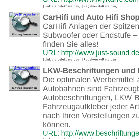
CarHifi und Auto Hifi Sho
CarHifi Anlagen der Spitze
Subwoofer oder Endstufe –
finden Sie alles!
URL: http://www.just-sound.d
LKW-Beschriftungen und
Die optimalen Werbemittel 
Autobahnen sind Fahrzeugb
Autobeschriftungen, LKW-B
Fahrzeugaufkleber jeder Art
nach Ihren Vorstellungen z
können.
URL: http://www.beschriftung