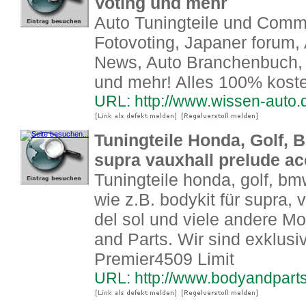
Voting und mehr
Auto Tuningteile und Comm
Fotovoting, Japaner forum, 
News, Auto Branchenbuch, 
und mehr! Alles 100% koste
URL: http://www.wissen-auto.
Tuningteile Honda, Golf, 
supra vauxhall prelude ac
Tuningteile honda, golf, bmw
wie z.B. bodykit für supra, 
del sol und viele andere Mo
and Parts. Wir sind exklusi
Premier4509 Limit
URL: http://www.bodyandpart