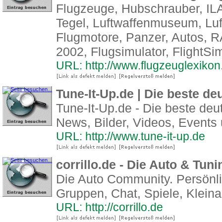
Flugzeuge, Hubschrauber, ILA
Tegel, Luftwaffenmuseum, Luf
Flugmotore, Panzer, Autos,
2002, Flugsimulator, FlightSim
URL: http://www.flugzeuglexikon.
Tune-It-Up.de | Die beste d
Tune-It-Up.de - Die beste de
News, Bilder, Videos, Events
URL: http://www.tune-it-up.de
corrillo.de - Die Auto & Tun
Die Auto Community. Persönli
Gruppen, Chat, Spiele, Klein
URL: http://corrillo.de