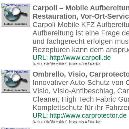
Carpoli – Mobile Aufbereitu
Restauration, Vor-Ort-Servic
Carpoli Mobile KFZ Aufbereit
Aufbereitung ist eine Frage d
und fachgerecht erfolgen muss.
Rezepturen kann dem anspru
URL: http://www.carpoli.de
Ombrello, Visio, Carprotect
Innovativer Auto-Schutz von 
Visio, Visio-Antibeschlag, Ca
Cleaner, High Tech Fabric G
Komplettschutz für ihr Fahrze
URL: http://www.carprotector.de