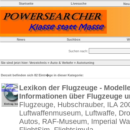
Startseite
Livesuche
Neu
News
Suchbox
W
Suchen nach:
Sie sind jetzt hier:
Verzeichnis
»
Auto & Verkehr
» Autotuning
Derzeit befinden sich 82 Eintr�ge in dieser Kategorie:
Lexikon der Flugzeuge - Modelle
Informationen über Flugzeuge 
Flugzeuge, Hubschrauber, ILA 200
Luftwaffenmuseum, Luftwaffe, Dr
Autos, RAF-Museum, Imperial War
FlightSim, Flightsimula