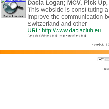
Dacia Logan; MCV, Pick Up,
This webside is constituting a
improve the communication b
Switzerland and other
URL: http://www.daciaclub.eu
« zur�ck
1
Prev