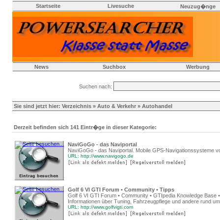
Startseite
Livesuche
Neuzug�nge
News
Suchbox
Werbung
Suchen nach:
Sie sind jetzt hier:
Verzeichnis
»
Auto & Verkehr
» Autohandel
Derzeit befinden sich 141 Eintr�ge in dieser Kategorie:
NaviGoGo - das Naviportal
NaviGoGo - das Naviportal. Mobile GPS-Navigationssysteme vor
URL: http://www.navigogo.de
Golf 6 VI GTI Forum • Community • Tipps
Golf 6 VI GTI Forum • Community • GTIpedia Knowledge Base • Ti
Informationen über Tuning, Fahrzeugpflege und andere rund um
URL: http://www.golfvigti.com