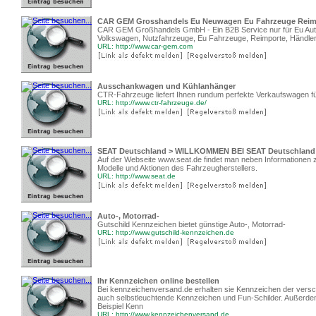
CAR GEM Grosshandels Eu Neuwagen Eu Fahrzeuge Reimp
CAR GEM Großhandels GmbH - Ein B2B Service nur für Eu Auto
Volkswagen, Nutzfahrzeuge, Eu Fahrzeuge, Reimporte, Händle
URL: http://www.car-gem.com
Ausschankwagen und Kühlanhänger
CTR-Fahrzeuge liefert Ihnen rundum perfekte Verkaufswagen fü
URL: http://www.ctr-fahrzeuge.de/
SEAT Deutschland > WILLKOMMEN BEI SEAT Deutschland
Auf der Webseite www.seat.de findet man neben Informatione
Modelle und Aktionen des Fahrzeugherstellers.
URL: http://www.seat.de
Auto-, Motorrad-
Gutschild Kennzeichen bietet günstige Auto-, Motorrad-
URL: http://www.gutschild-kennzeichen.de
Ihr Kennzeichen online bestellen
Bei kennzeichenversand.de erhalten sie Kennzeichen der versc
auch selbstleuchtende Kennzeichen und Fun-Schilder. Außerdem
Beispiel Kenn
URL: http://www.kennzeichenversand.de