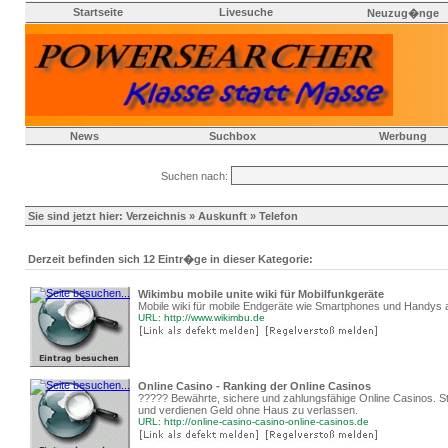
Startseite
Livesuche
Neuzug�nge
News
Suchbox
Werbung
Suchen nach:
Sie sind jetzt hier:
Verzeichnis
»
Auskunft
» Telefon
Derzeit befinden sich 12 Eintr�ge in dieser Kategorie:
Wikimbu mobile unite wiki für Mobilfunkgeräte
Mobile wiki für mobile Endgeräte wie Smartphones und Handys all
URL: http://www.wikimbu.de
Online Casino - Ranking der Online Casinos
????? Bewährte, sichere und zahlungsfähige Online Casinos. Sta
und verdienen Geld ohne Haus zu verlassen.
URL: http://online-casino-casino-online-casinos.de