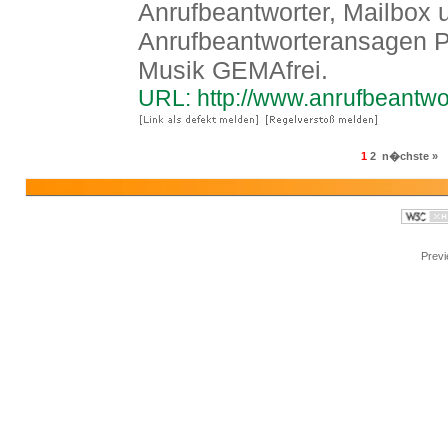
Anrufbeantworter, Mailbox 
Anrufbeantworteransagen Pr
Musik GEMAfrei.
URL: http://www.anrufbeantw
1
2
n�chste »
Prev