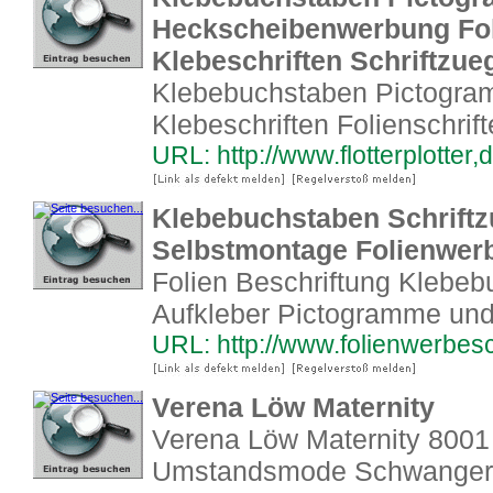
Heckscheibenwerbung Foli
Klebeschriften Schriftzue
Klebebuchstaben Pictogra
Klebeschriften Folienschrif
URL: http://www.flotterplotter,d
Klebebuchstaben Schriftz
Selbstmontage Folienwerb
Folien Beschriftung Klebeb
Aufkleber Pictogramme un
URL: http://www.folienwerbesc
Verena Löw Maternity
Verena Löw Maternity 8001 
Umstandsmode Schwanger