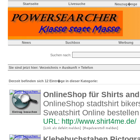
Startseite
Livesuche
Neuzug�nge
News
Suchbox
Werbung
Suchen nach:
Sie sind jetzt hier:
Verzeichnis
»
Auskunft
» Telefon
Derzeit befinden sich 12 Eintr�ge in dieser Kategorie:
OnlineShop für Shirts an
OnlineShop stadtshirt bike
Sweatshirt Online bestellen
URL: http://www.shirt4me.de/
Klebebuchstaben Pictog