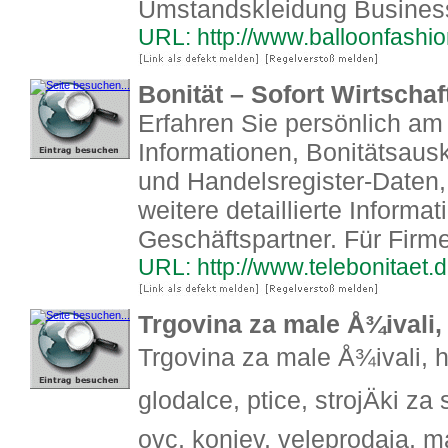
Umstandskleidung Busine
URL: http://www.balloonfashio
Bonität – Sofort Wirtscha
Erfahren Sie persönlich am 
Informationen, Bonitätsausk
und Handelsregister-Daten,
weitere detaillierte Informa
Geschäftspartner. Für Firm
URL: http://www.telebonitaet.
Trgovina za male Å¾ivali,
Trgovina za male Å¾ivali, 
glodalce, ptice, strojÄki za
ovc, konjev, veleprodaja, m