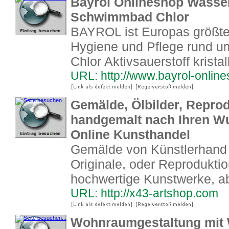
Bayrol Onlineshop Wasser
Schwimmbad Chlor
BAYROL ist Europas größter
Hygiene und Pflege rund 
Chlor Aktivsauerstoff krista
URL: http://www.bayrol-online
Gemälde, Ölbilder, Reprod
handgemalt nach Ihren Wu
Online Kunsthandel
Gemälde von Künstlerhand 
Originale, oder Reproduktio
hochwertige Kunstwerke, ab
URL: http://x43-artshop.com
Wohnraumgestaltung mit 