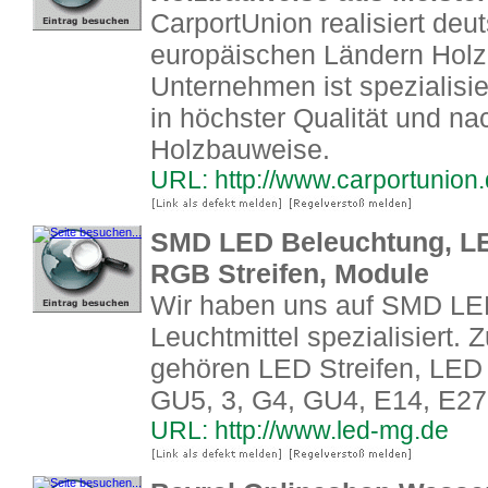
CarportUnion realisiert deu
europäischen Ländern Holzb
Unternehmen ist spezialisie
in höchster Qualität und nac
Holzbauweise.
URL: http://www.carportunion
SMD LED Beleuchtung, LED
RGB Streifen, Module
Wir haben uns auf SMD LE
Leuchtmittel spezialisiert
gehören LED Streifen, LED
GU5, 3, G4, GU4, E14, E27
URL: http://www.led-mg.de