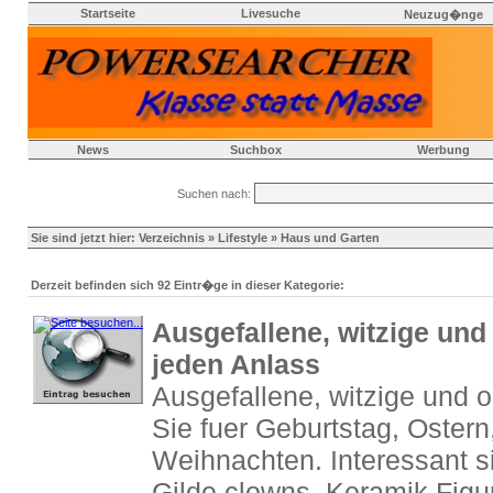
Startseite
Livesuche
Neuzug�nge
News
Suchbox
Werbung
Suchen nach:
Sie sind jetzt hier:
Verzeichnis
»
Lifestyle
» Haus und Garten
Derzeit befinden sich 92 Eintr�ge in dieser Kategorie:
Ausgefallene, witzige und
jeden Anlass
Ausgefallene, witzige und o
Sie fuer Geburtstag, Ostern
Weihnachten. Interessant 
Gilde clowns, Keramik Fig