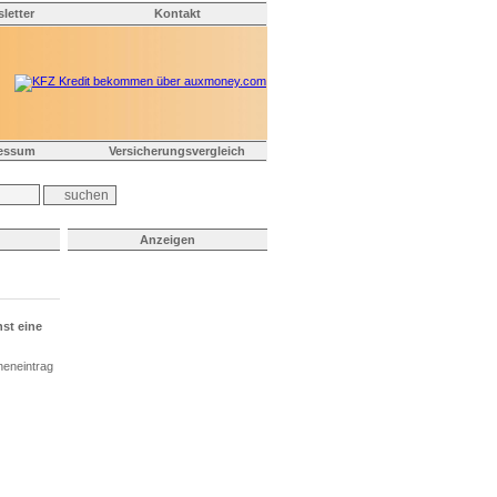
letter
Kontakt
essum
Versicherungsvergleich
Anzeigen
st eine
neneintrag