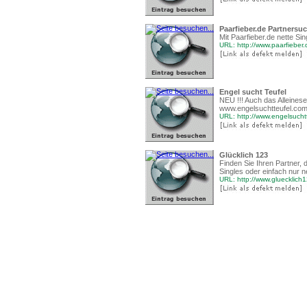
Paarfieber.de Partnersu
Mit Paarfieber.de nette Si
URL: http://www.paarfieber.
Engel sucht Teufel
NEU !!! Auch das Alleinese
www.engelsuchtteufel.com 
URL: http://www.engelsucht
Glücklich 123
Finden Sie Ihren Partner, d
Singles oder einfach nur n
URL: http://www.gluecklich