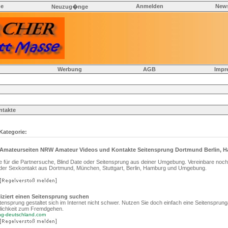
he
Anmelden
News
Neuzug�nge
Werbung
AGB
Impr
ntakte
 Kategorie:
X Amateurseiten NRW Amateur Videos und Kontakte Seitensprung Dortmund Berlin, 
e für die Partnersuche, Blind Date oder Seitensprung aus deiner Umgebung. Vereinbare noch
 oder Sexkontakt aus Dortmund, München, Stuttgart, Berlin, Hamburg und Umgebung.
iziert einen Seitensprung suchen
ensprung gestaltet sich im Internet nicht schwer. Nutzen Sie doch einfach eine Seitensprun
lichkeit zum Fremdgehen.
ung-deutschland.com