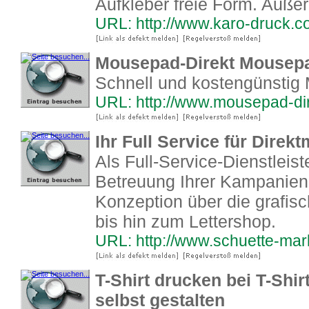
Aufkleber freie Form. Außer
URL: http://www.karo-druck.
Mousepad-Direkt Mousep
Schnell und kostengünstig
URL: http://www.mousepad-di
Ihr Full Service für Direk
Als Full-Service-Dienstleist
Betreuung Ihrer Kampanien
Konzeption über die grafisc
bis hin zum Lettershop.
URL: http://www.schuette-mar
T-Shirt drucken bei T-Shi
selbst gestalten