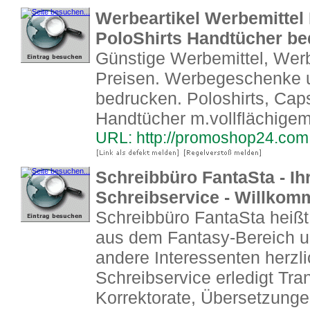
Werbeartikel Werbemittel 
PoloShirts Handtücher be
Günstige Werbemittel, Werb
Preisen. Werbegeschenke u
bedrucken. Poloshirts, Caps
Handtücher m.vollflächige
URL: http://promoshop24.com
Schreibbüro FantaSta - Ihr
Schreibservice - Willkom
Schreibbüro FantaSta heißt 
aus dem Fantasy-Bereich u
andere Interessenten herzl
Schreibservice erledigt Tran
Korrektorate, Übersetzunge