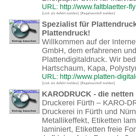
URL: http://www.faltblaetter-fl
Spezialist für Plattendru
Plattendruck!
Willkommen auf der Intern
GmbH, dem erfahrenen und 
Plattendigitaldruck. Wir be
Hartschaum, Kapa, Polystyr
URL: http://www.platten-digita
KARODRUCK - die netten P
Druckerei Fürth – KARO-DR
Druckerei in Fürth und Nürn
Metallikeffekt, Etiketten lam
laminiert, Etiketten freie Fo