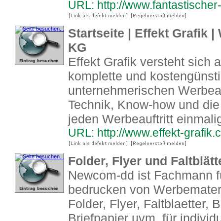
URL: http://www.fantastischer
Startseite | Effekt Grafik
KG
Effekt Grafik versteht sich a
komplette und kostengünst
unternehmerischen Werbeauftr
Technik, Know-how und die 
jeden Werbeauftritt einmal
URL: http://www.effekt-grafik
Folder, Flyer und Faltblätt
Newcom-dd ist Fachmann fü
bedrucken von Werbemateria
Folder, Flyer, Faltblaetter,
Briefpapier uvm. für indivi