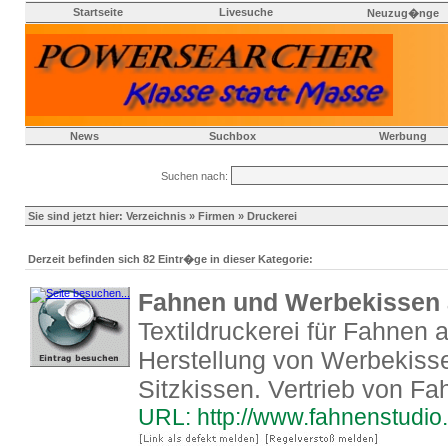
Startseite
Livesuche
Neuzug�nge
News
Suchbox
Werbung
Suchen nach:
Sie sind jetzt hier:
Verzeichnis
»
Firmen
» Druckerei
Derzeit befinden sich 82 Eintr�ge in dieser Kategorie:
Fahnen und Werbekissen 
Textildruckerei für Fahnen a
Herstellung von Werbekiss
Sitzkissen. Vertrieb von F
URL: http://www.fahnenstudio